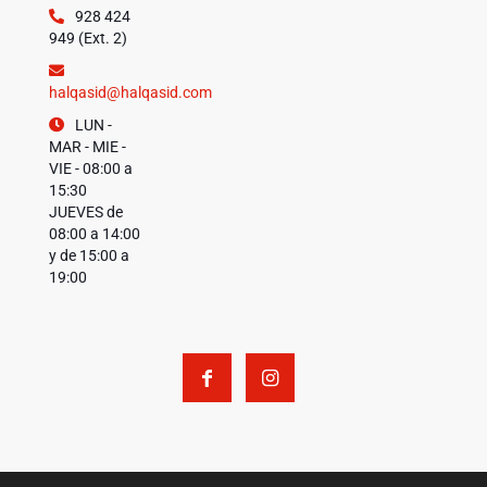
928 424
949 (Ext. 2)
halqasid@halqasid.com
LUN -
MAR - MIE -
VIE - 08:00 a
15:30
JUEVES de
08:00 a 14:00
y de 15:00 a
19:00