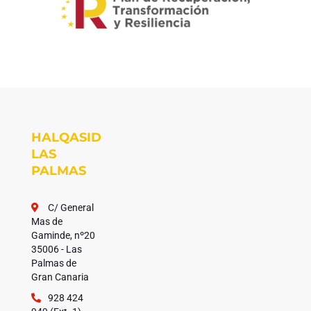
HALQASID
LAS
PALMAS
C/ General
Mas de
Gaminde, nº20
35006 - Las
Palmas de
Gran Canaria
928 424