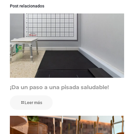
Post relacionados
¡Da un paso a una pisada saludable!
Leer más