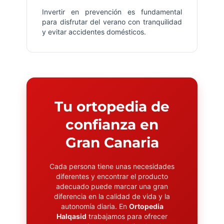
Invertir en prevención es fundamental
para disfrutar del verano con tranquilidad
y evitar accidentes domésticos.
Tu ortopedia de
confianza en
Gran Canaria
Cada persona tiene unas necesidades
diferentes y encontrar el producto
adecuado puede marcar una gran
diferencia en la calidad de vida y la
autonomía diaria. En
Ortopedia
Halqasid
trabajamos para ofrecer