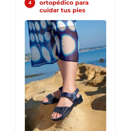
ortopédico para
4
cuidar tus pies